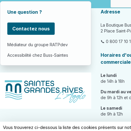
Adresse
Une question ?
La Boutique Bu
Contactez nous
2 Place Saint-Pi
📞 0 800 17 10 
Médiateur du groupe RATPdev
Horaires d'o
Accessibilité chez Buss-Saintes
commerciale
Le lundi
de 14h à 18h
Du mardi au v
de 9h à 12h et 
Le samedi
de 9h à 12h
Vous trouverez ci-dessous la liste des cookies présents sur not