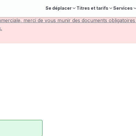
Se déplacer
Titres et tarifs
Services
mmerciale, merci de vous munir des documents obligatoires 
s.