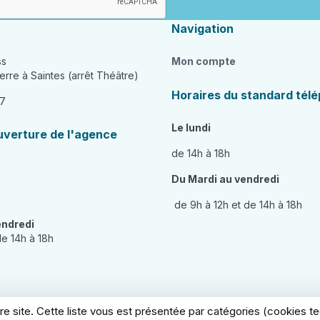
Navigation
ss
Mon compte
erre à Saintes (arrêt Théâtre)
Horaires du standard tél
17
Le lundi
uverture de l'agence
de 14h à 18h
Du Mardi au vendredi
de 9h à 12h et de 14h à 18h
endredi
de 14h à 18h
re site. Cette liste vous est présentée par catégories (cookies 