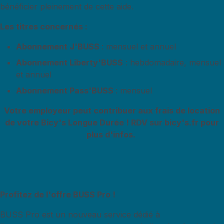
bénéficier pleinement de cette aide.
Les titres concernés :
Abonnement J'BUSS
: mensuel et annuel
Abonnement Liberty'BUSS
: hebdomadaire, mensuel
et annuel
Abonnement Pass'BUSS
: mensuel
Votre employeur peut contribuer aux frais de location
de votre Bicy's Longue Durée ! RDV sur bicy's.fr pour
plus d'infos.
Profitez de l'offre BUSS Pro !
BUSS Pro est un nouveau service dédié à