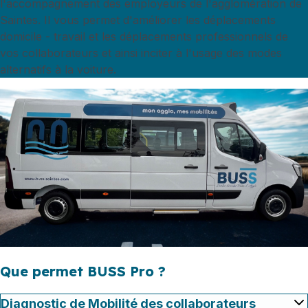
l'accompagnement des employeurs de l'agglomération de
Saintes. Il vous permet d'améliorer les déplacements
domicile - travail et les déplacements professionnels de
vos collaborateurs et ainsi inciter à l'usage des modes
alternatifs à la voiture.
Que permet BUSS Pro ?
Diagnostic de Mobilité des collaborateurs