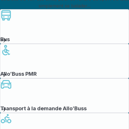
simplement se balader...
Bus
Allo’Buss PMR
Transport à la demande Allo’Buss