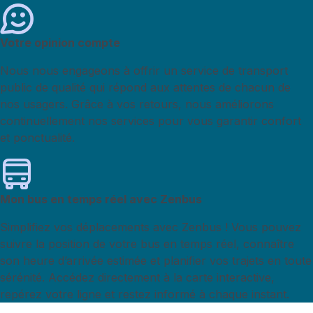
Votre opinion compte
Nous nous engageons à offrir un service de transport
public de qualité qui répond aux attentes de chacun de
nos usagers. Grâce à vos retours, nous améliorons
continuellement nos services pour vous garantir confort
et ponctualité.
Mon bus en temps réel avec Zenbus
Simplifiez vos déplacements avec Zenbus ! Vous pouvez
suivre la position de votre bus en temps réel, connaître
son heure d’arrivée estimée et planifier vos trajets en toute
sérénité. Accédez directement à la carte interactive,
repérez votre ligne et restez informé à chaque instant.