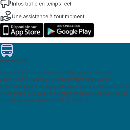
Infos trafic en temps réel
Une assistance à tout moment
Prime 50/50
La prime 50/50
permet de partager le coût de votre
abonnement Buss entre vous et votre employeur.
Conformément à la réglementation, votre entreprise prend
en charge 50 % du prix de votre abonnement mensuel ou
annuel, et vous réglez les 50 % restants.