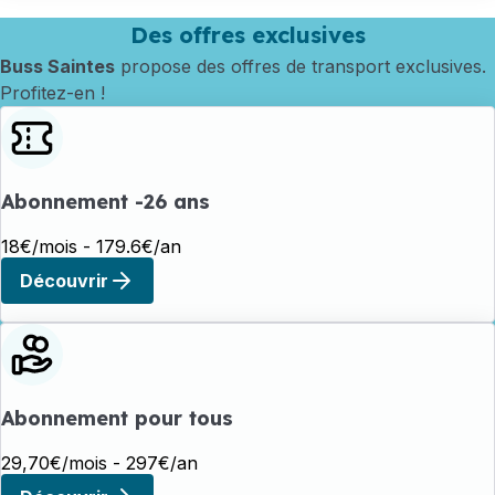
Des offres exclusives
Buss Saintes
propose des offres de transport exclusives.
Profitez-en !
Abonnement -26 ans
18€/mois - 179.6€/an
Découvrir
Abonnement pour tous
29,70€/mois - 297€/an