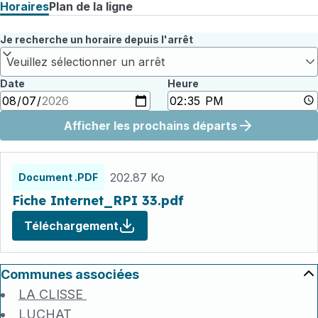
Horaires
Plan de la ligne
Je recherche un horaire depuis l'arrêt
Veuillez sélectionner un arrêt
Date
Heure
Afficher les prochains départs
Fichiers
horaires
202.87 Ko
Document .PDF
Fiche Internet_RPI 33.pdf
Téléchargement
Communes associées
LA CLISSE
LUCHAT