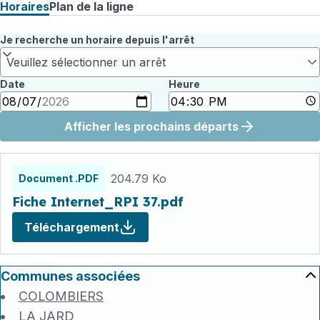
Horaires
Plan de la ligne
Je recherche un horaire depuis l'arrêt
Veuillez sélectionner un arrêt
Date
Heure
Afficher les prochains départs
Fichiers
horaires
204.79 Ko
Document .PDF
Fiche Internet_RPI 37.pdf
Téléchargement
Communes associées
COLOMBIERS
LA JARD